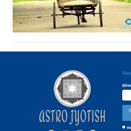
New
Dire
He