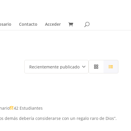
osario
Contacto
Acceder
nario
42 Estudiantes
los demás debería considerarse con un regalo raro de Dios”.