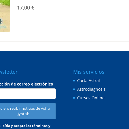
17,00 €
sletter
Mis servicios
Carta Astral
cción de correo electrónico
Astrodiagnosis
Cursos Online
 leído y acepto los términos y