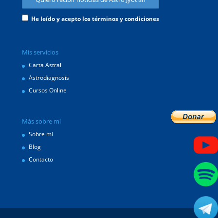
He leído y acepto los términos y condiciones
Mis servicios
Carta Astral
Astrodiagnosis
Cursos Online
Más sobre mí
Sobre mí
Blog
Contacto