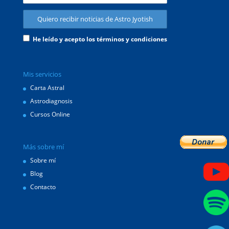
He leído y acepto los términos y condiciones
Mis servicios
Carta Astral
Astrodiagnosis
Cursos Online
Más sobre mí
Sobre mí
Blog
Contacto