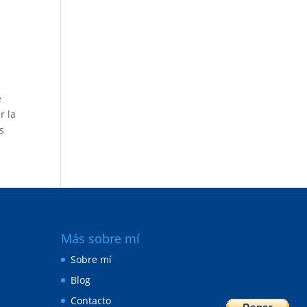
e
r la
s
Más sobre mí
Sobre mí
Blog
Contacto