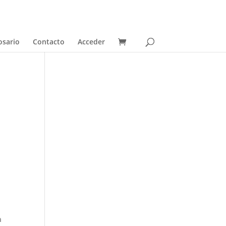
osario
Contacto
Acceder
a