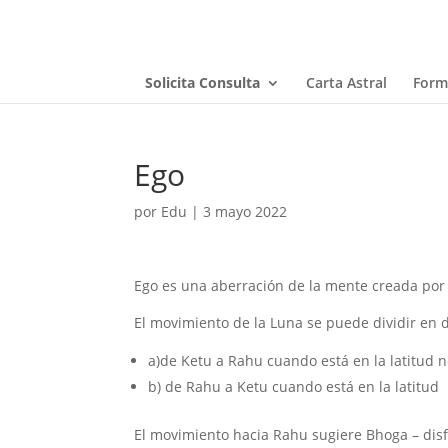
Solicita Consulta
Carta Astral
Form
Ego
por
Edu
|
3 mayo 2022
Ego es una aberración de la mente creada por 
El movimiento de la Luna se puede dividir en 
a)de Ketu a Rahu cuando está en la latitud n
b) de Rahu a Ketu cuando está en la latitud
El movimiento hacia Rahu sugiere Bhoga – disfr