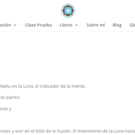
ación
Clase Prueba
Libros
Sobre mí
Blog
Gl
Rahu en la Luna, el indicador de la mente.
dos partes:
orte y
utes y vivir en el EGO de la ilusión. El movimiento de la Luna haci