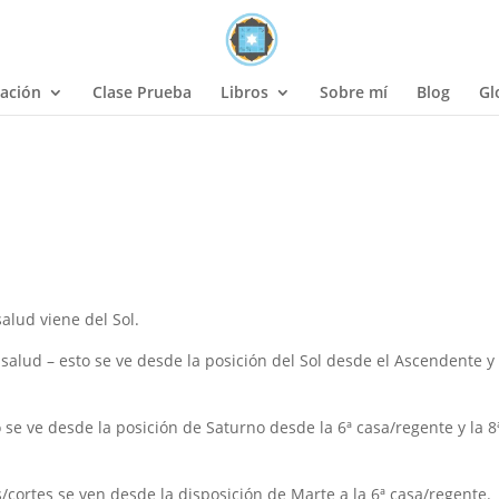
ación
Clase Prueba
Libros
Sobre mí
Blog
Gl
alud viene del Sol.
salud – esto se ve desde la posición del Sol desde el Ascendente y
se ve desde la posición de Saturno desde la 6ª casa/regente y la 8
s/cortes se ven desde la disposición de Marte a la 6ª casa/regente.