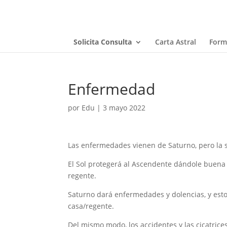
Solicita Consulta
Carta Astral
Form
Enfermedad
por
Edu
|
3 mayo 2022
Las enfermedades vienen de Saturno, pero la s
El Sol protegerá al Ascendente dándole buena 
regente.
Saturno dará enfermedades y dolencias, y esto 
casa/regente.
Del mismo modo, los accidentes y las cicatrice