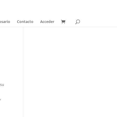
osario
Contacto
Acceder
 su
ª