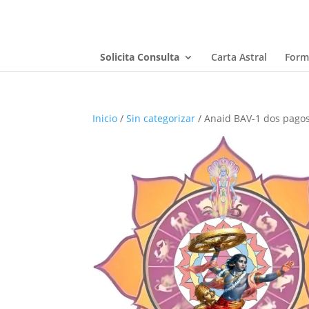
Solicita Consulta
Carta Astral
Form
Inicio
/
Sin categorizar
/ Anaid BAV-1 dos pago