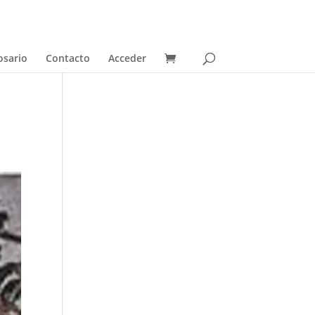
osario
Contacto
Acceder