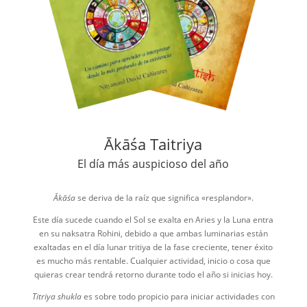
Ākāśa Taitriya
El día más auspicioso del año
Ākāśa
se deriva de la raíz que significa «resplandor».
Este día sucede cuando el Sol se exalta en Aries y la Luna entra
en su naksatra Rohini, debido a que ambas luminarias están
exaltadas en el día lunar tritiya de la fase creciente, tener éxito
es mucho más rentable. Cualquier actividad, inicio o cosa que
quieras crear tendrá retorno durante todo el año si inicias hoy.
Titriya shukla
es sobre todo propicio para iniciar actividades con