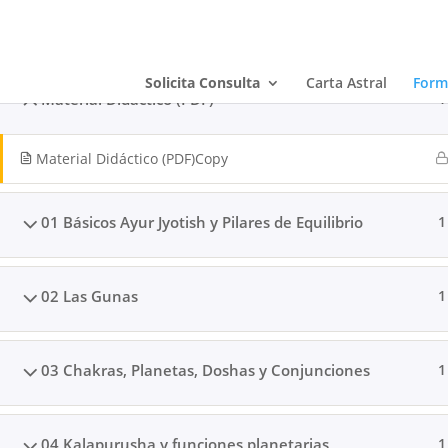
Solicita Consulta
Carta Astral
Form
Material Didáctico (PDF)
1
Inicio
All Courses
Material Didáctico (PDF)Copy
01 Básicos Ayur Jyotish y Pilares de Equilibrio
1
New
Dire
02 Las Gunas
1
03 Chakras, Planetas, Doshas y Conjunciones
1
He
co
04 Kalapurusha y funciones planetarias
1