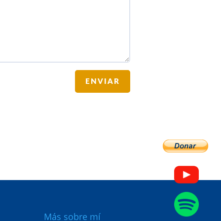
ENVIAR
Más sobre mí