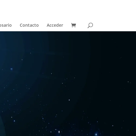
osario
Contacto
Acceder