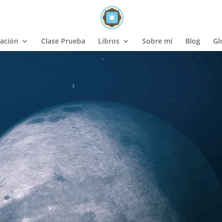
ación
Clase Prueba
Libros
Sobre mí
Blog
Gl