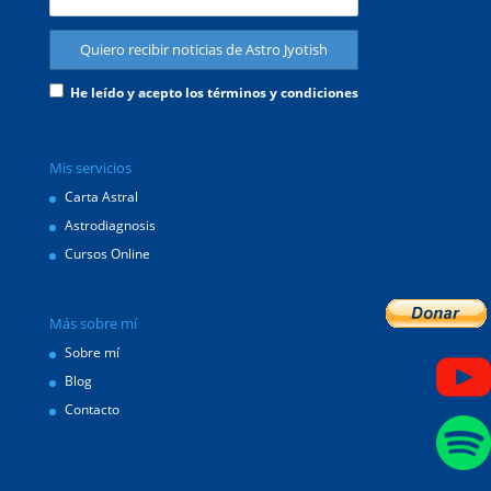
He leído y acepto los términos y condiciones
Mis servicios
Carta Astral
Astrodiagnosis
Cursos Online
Más sobre mí
Sobre mí
Blog
Contacto