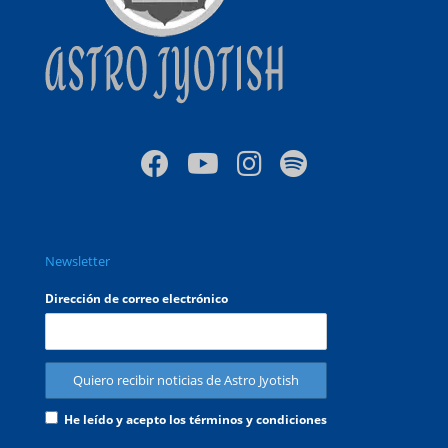
Newsletter
Dirección de correo electrónico
He leído y acepto los términos y condiciones