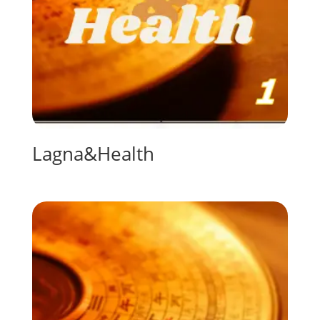
Lagna&Health