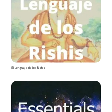
El Lenguaje de los Rishis