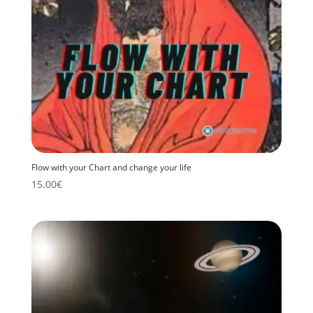
Flow with your Chart and change your life
15.00
€