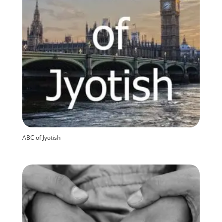
ABC of Jyotish