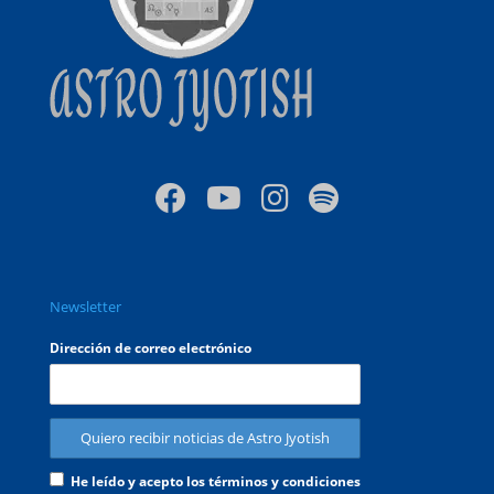
Newsletter
Dirección de correo electrónico
He leído y acepto los términos y condiciones