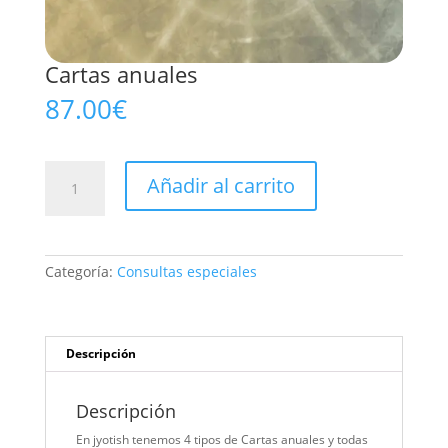
Cartas anuales
87.00
€
Cartas
Añadir al carrito
anuales
cantidad
Categoría:
Consultas especiales
Descripción
Descripción
En jyotish tenemos 4 tipos de Cartas anuales y todas