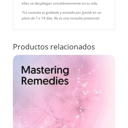
ellas se despliegan simultáneamente en tu vida.
*La consulta es grabada y enviada por Jyotish en un
plazo de 7 a 14 días. No es una consulta presencial.
Productos relacionados