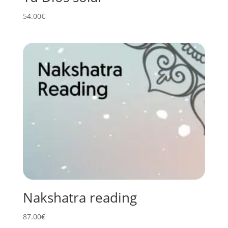
54.00
€
Nakshatra reading
87.00
€