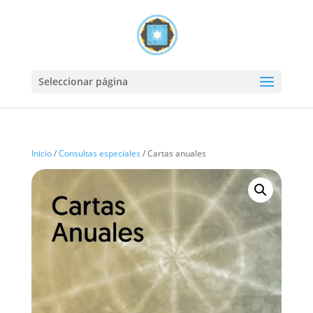
Seleccionar página
Inicio
/
Consultas especiales
/ Cartas anuales