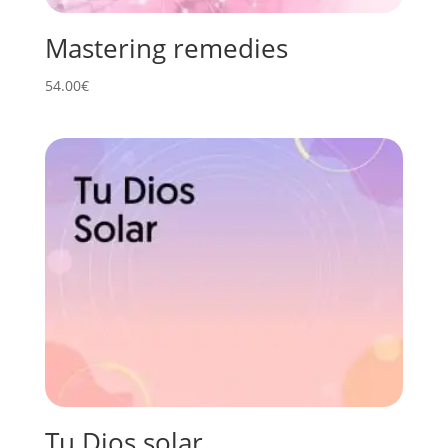
Mastering remedies
54.00
€
Tu Dios solar