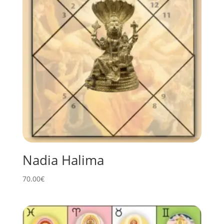
Nadia Halima
70.00
€