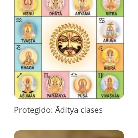
Protegido: Āditya clases