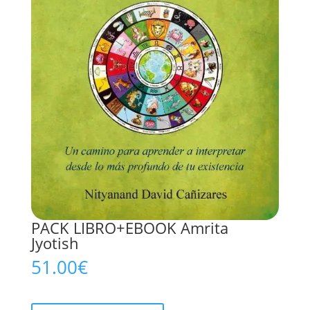
PACK LIBRO+EBOOK Amrita
Jyotish
51.00
€
PACK