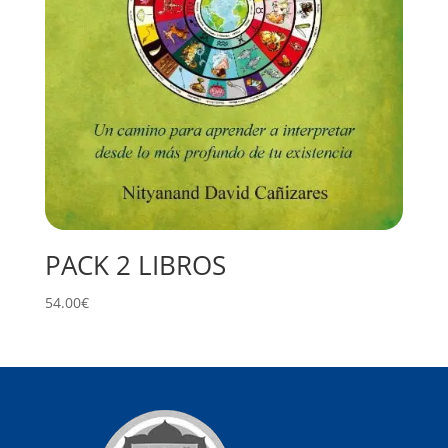
PACK 2 LIBROS
54.00
€