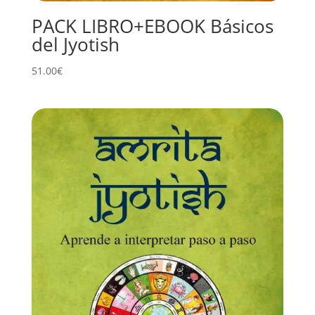
PACK LIBRO+EBOOK Básicos
del Jyotish
51.00
€