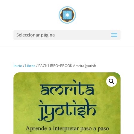
Seleccionar página
Inicio
/
Libros
/ PACK LIBRO+EBOOK Amrita Jyotish