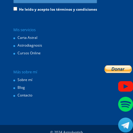
He leído y acepto los términos y condiciones
Mis servicios
Carta Astral
Astrodiagnosis
Cursos Online
Más sobre mí
Sobre mí
Blog
Contacto
© 2024 AstroJyotish