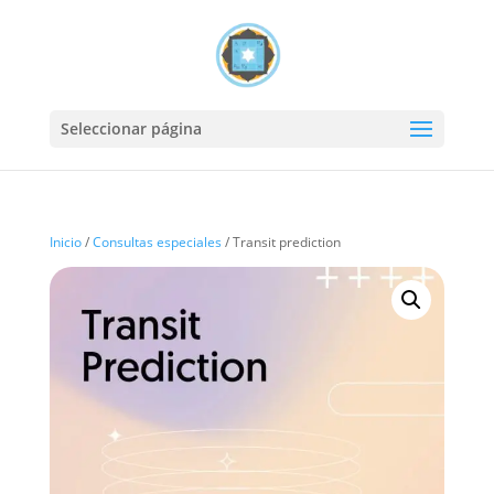
Seleccionar página
Inicio
/
Consultas especiales
/ Transit prediction