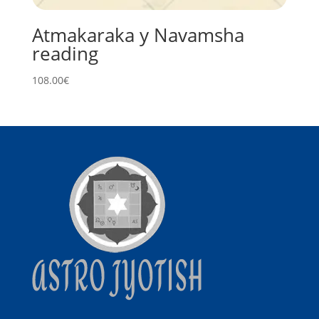
Atmakaraka y Navamsha
reading
108.00
€