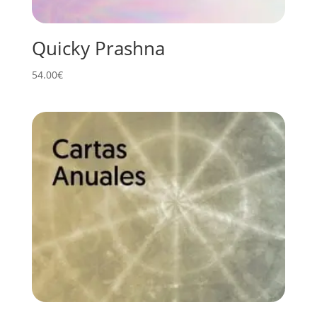
Quicky Prashna
54.00
€