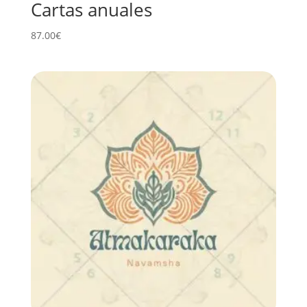
Cartas anuales
87.00
€